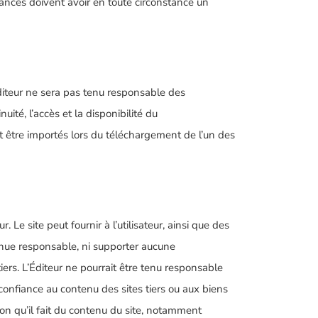
dances doivent avoir en toute circonstance un
Éditeur ne sera pas tenu responsable des
uité, l’accès et la disponibilité du
nt être importés lors du téléchargement de l’un des
r. Le site peut fournir à l’utilisateur, ainsi que des
 tenue responsable, ni supporter aucune
tiers. L’Éditeur ne pourrait être tenu responsable
 confiance au contenu des sites tiers ou aux biens
ation qu’il fait du contenu du site, notamment