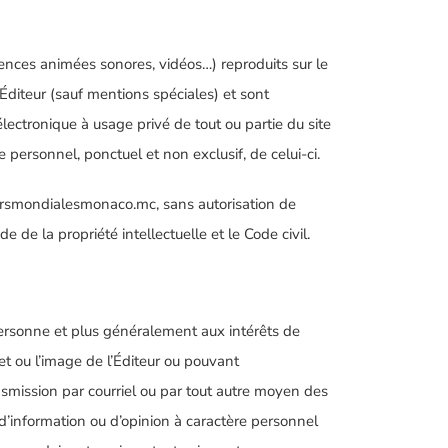
uences animées sonores, vidéos…) reproduits sur le
l’Éditeur (sauf mentions spéciales) et sont
électronique à usage privé de tout ou partie du site
 personnel, ponctuel et non exclusif, de celui-ci.
adersmondialesmonaco.mc, sans autorisation de
 de la propriété intellectuelle et le Code civil.
a Personne et plus généralement aux intérêts de
 et ou l’image de l’Éditeur ou pouvant
nsmission par courriel ou par tout autre moyen des
 d’information ou d’opinion à caractère personnel