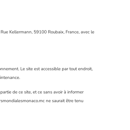
 2 Rue Kellermann, 59100 Roubaix, France, avec le
onnement. Le site est accessible par tout endroit,
aintenance.
artie de ce site, et ce sans avoir à informer
dersmondialesmonaco.mc ne saurait être tenu