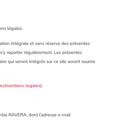
ns légales.
ptation intégrale et sans réserve des présentes
à s’y reporter régulièrement. Les présentes
aire qui seront intégrés sur ce site seront soumis
c/mentions-legales
).
tal RAVERA, dont l’adresse e-mail