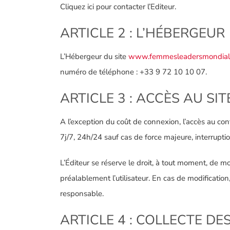
Cliquez ici pour contacter l’Editeur.
ARTICLE 2 : L’HÉBERGEUR
L’Hébergeur du site
www.femmesleadersmondia
numéro de téléphone : +33 9 72 10 10 07.
ARTICLE 3 : ACCÈS AU SIT
A l’exception du coût de connexion, l’accès au cont
7j/7, 24h/24 sauf cas de force majeure, interrup
L’Éditeur se réserve le droit, à tout moment, de mo
préalablement l’utilisateur. En cas de modificat
responsable.
ARTICLE 4 : COLLECTE D