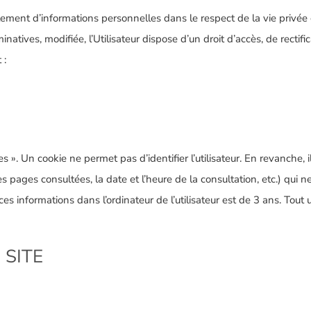
traitement d’informations personnelles dans le respect de la vie pri
natives, modifiée, l’Utilisateur dispose d’un droit d’accès, de rectif
 :
es ». Un cookie ne permet pas d’identifier l’utilisateur. En revanche, 
s pages consultées, la date et l’heure de la consultation, etc.) qui ne
s informations dans l’ordinateur de l’utilisateur est de 3 ans. Tout u
 SITE