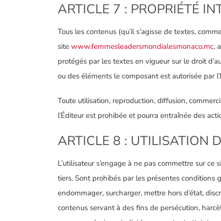
ARTICLE 7 : PROPRIÉTÉ I
Tous les contenus (qu’il s’agisse de textes, comm
site
www.femmesleadersmondialesmonaco.mc
, 
protégés par les textes en vigueur sur le droit d’a
ou des éléments le composant est autorisée par l’Éd
Toute utilisation, reproduction, diffusion, comme
l’Éditeur est prohibée et pourra entraînée des acti
ARTICLE 8 : UTILISATION
L’utilisateur s’engage à ne pas commettre sur ce s
tiers. Sont prohibés par les présentes conditions g
endommager, surcharger, mettre hors d’état, discr
contenus servant à des fins de persécution, harcèl