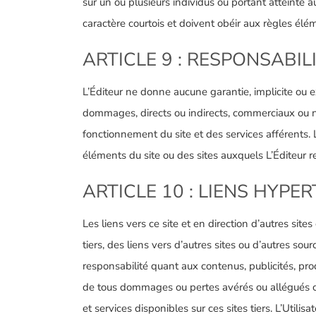
sur un ou plusieurs individus ou portant atteinte 
caractère courtois et doivent obéir aux règles élém
ARTICLE 9 : RESPONSABIL
L’Éditeur ne donne aucune garantie, implicite ou e
dommages, directs ou indirects, commerciaux ou non, 
fonctionnement du site et des services afférents. 
éléments du site ou des sites auxquels L’Éditeur re
ARTICLE 10 : LIENS HYPE
Les liens vers ce site et en direction d’autres sites 
tiers, des liens vers d’autres sites ou d’autres so
responsabilité quant aux contenus, publicités, produ
de tous dommages ou pertes avérés ou allégués consé
et services disponibles sur ces sites tiers. L’Utili