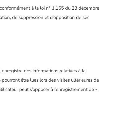
vée conformément à la loi n° 1.165 du 23 décembre
ication, de suppression et d’opposition de ses
il enregistre des informations relatives à la
 pourront être lues lors des visites ultérieures de
tilisateur peut s’opposer à l’enregistrement de «