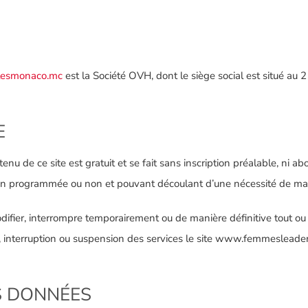
lesmonaco.mc
est la Société OVH, dont le siège social est situé au
E
enu de ce site est gratuit et se fait sans inscription préalable, ni ab
tion programmée ou non et pouvant découlant d’une nécessité de m
difier, interrompre temporairement ou de manière définitive tout ou p
ion, interruption ou suspension des services le site www.femmeslea
ES DONNÉES